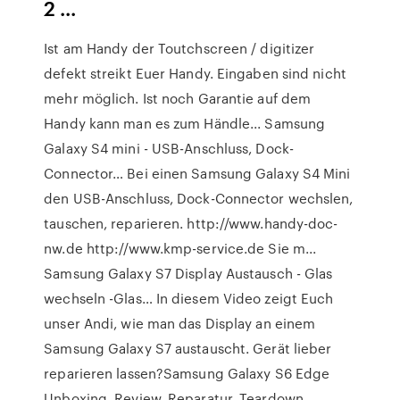
2 ...
Ist am Handy der Toutchscreen / digitizer
defekt streikt Euer Handy. Eingaben sind nicht
mehr möglich. Ist noch Garantie auf dem
Handy kann man es zum Händle... Samsung
Galaxy S4 mini - USB-Anschluss, Dock-
Connector… Bei einen Samsung Galaxy S4 Mini
den USB-Anschluss, Dock-Connector wechslen,
tauschen, reparieren. http://www.handy-doc-
nw.de http://www.kmp-service.de Sie m...
Samsung Galaxy S7 Display Austausch - Glas
wechseln -Glas… In diesem Video zeigt Euch
unser Andi, wie man das Display an einem
Samsung Galaxy S7 austauscht. Gerät lieber
reparieren lassen?Samsung Galaxy S6 Edge
Unboxing, Review, Reparatur, Teardown…