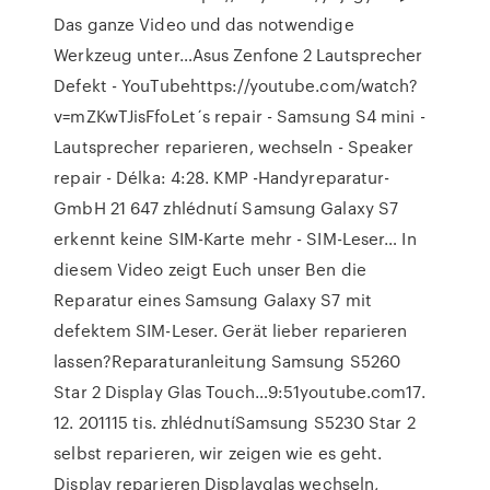
Das ganze Video und das notwendige
Werkzeug unter…Asus Zenfone 2 Lautsprecher
Defekt - YouTubehttps://youtube.com/watch?
v=mZKwTJisFfoLet´s repair - Samsung S4 mini -
Lautsprecher reparieren, wechseln - Speaker
repair - Délka: 4:28. KMP -Handyreparatur-
GmbH 21 647 zhlédnutí Samsung Galaxy S7
erkennt keine SIM-Karte mehr - SIM-Leser… In
diesem Video zeigt Euch unser Ben die
Reparatur eines Samsung Galaxy S7 mit
defektem SIM-Leser. Gerät lieber reparieren
lassen?Reparaturanleitung Samsung S5260
Star 2 Display Glas Touch…9:51youtube.com17.
12. 201115 tis. zhlédnutíSamsung S5230 Star 2
selbst reparieren, wir zeigen wie es geht.
Display reparieren Displayglas wechseln,