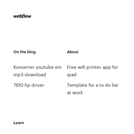
On the blog
About
Konverter youtube ein
Free wifi printer app for
mp3-download
ipad
7610 hp driver
Template for a to do list
at work
Learn