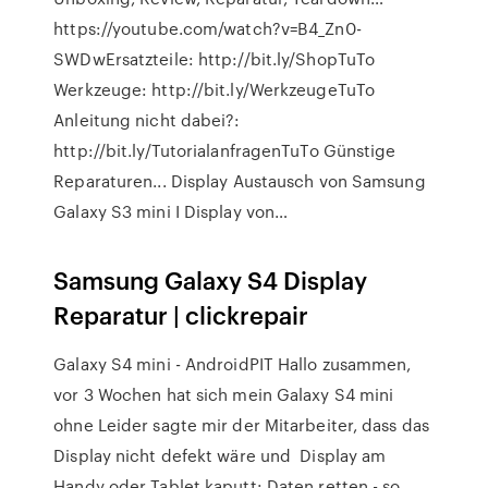
https://youtube.com/watch?v=B4_Zn0-
SWDwErsatzteile: http://bit.ly/ShopTuTo
Werkzeuge: http://bit.ly/WerkzeugeTuTo
Anleitung nicht dabei?:
http://bit.ly/TutorialanfragenTuTo Günstige
Reparaturen... Display Austausch von Samsung
Galaxy S3 mini I Display von…
Samsung Galaxy S4 Display
Reparatur | clickrepair
Galaxy S4 mini - AndroidPIT Hallo zusammen,
vor 3 Wochen hat sich mein Galaxy S4 mini
ohne Leider sagte mir der Mitarbeiter, dass das
Display nicht defekt wäre und Display am
Handy oder Tablet kaputt: Daten retten - so