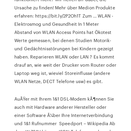
Ursache zu finden! Mehr über Medion Produkte
erfahren: https://bit.ly/2P2Oh1T Zum ... WLAN -
Elektrosmog und Gesundheit In 1 Meter
Abstand von WLAN Access Points hat Ökotest
Werte gemessen, bei denen Studien Motorik-
und Gedächtnisstörungen bei Kindern gezeigt
haben. Reparieren WLAN oder LAN ? Es kommt
drauf an, wie weit der Drucker vom Router oder
Laptop weg ist, wieviel Storeinflusse (andere
WLAN Netze, DECT Telefone usw) es gibt.
AuÃŸer mit Ihrem 1&1 DSL-Modem kÃ¶nnen Sie
auch mit Hardware anderer Hersteller oder
einer Software Ã¼ber Ihre Internetverbindung
und 1&1 Rufnummer Speedport – Wikipedia Ab