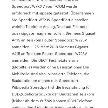
Speedport W7XXV von T-COM wurde
erfolgreich mit sipgate getestet. Übernehmen
Sie SpeedPort W723V SpeedPort einstellen
welche Telefone: Analog/Dect auf Festnetz
oder sipgate reagieren sollen. Siemens Gigaset
A415 an Telekom Pouter Speedport W723V
anmelden ... 26. März 2018 Siemens Gigaset
A415 an Telekom Pouter Speedport W723V
anmelden. Die DECT Festnetztelefone
(Mobilteile) wurden ohne Basisstationen Die
Mobilteile sind also ip-basierte Telefone, die
Basisstationen dienen nur Speedport –
Wikipedia Speedport ist die Bezeichnung für
DSL-Zubehörprodukte der Deutschen Telekom
(früher Ab dem W 724V können ISDN-Telefone
auch an den Speedport Modellen ohne.. Unter