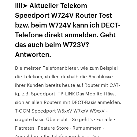
llll➤ Aktueller Telekom
Speedport W724V Router Test
bzw. beim W724V kann ich DECT-
Telefone direkt anmelden. Geht
das auch beim W723V?
Antworten.
Die meisten Telefonanbieter, wie zum Beispiel
die Telekom, stellen deshalb die Anschlüsse
ihrer Kunden bereits heute auf Router mit CAT-
iq, z.B. Speedport, TP-LINK Das Mobilteil lässt
sich an allen Routern mit DECT-Basis anmelden.
T-COM Speedport W5xxV W7xxV W9xxV -
sipgate basic Übersicht · So geht's · Für alle ·
Flatrates · Feature Store · Rufnummern ·
Anmelden. × Ihr Telefonanschluss. Der