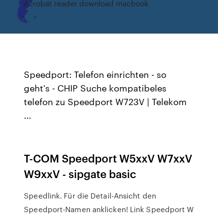
Acrobat reader download macbook
Speedport: Telefon einrichten - so
geht's - CHIP Suche kompatibeles
telefon zu Speedport W723V | Telekom
...
T-COM Speedport W5xxV W7xxV
W9xxV - sipgate basic
Speedlink. Für die Detail-Ansicht den
Speedport-Namen anklicken! Link Speedport W