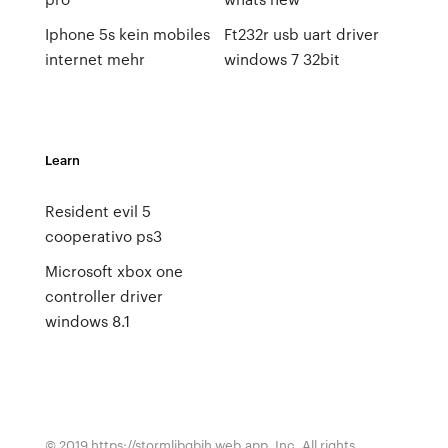
Iphone 5s kein mobiles
Ft232r usb uart driver
internet mehr
windows 7 32bit
Learn
Resident evil 5
cooperativo ps3
Microsoft xbox one
controller driver
windows 8.1
© 2019 https://stormlibgbih.web.app, Inc. All rights