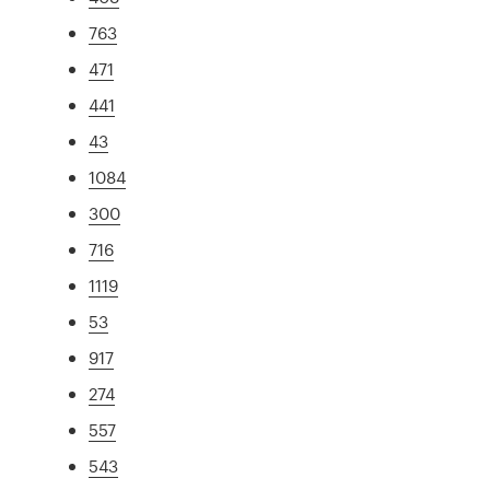
763
471
441
43
1084
300
716
1119
53
917
274
557
543