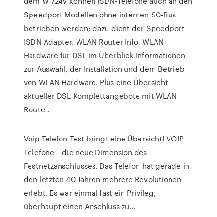
dem W 724V können ISDN-Telefone auch an den
Speedport Modellen ohne internen S0-Bus
betrieben werden; dazu dient der Speedport
ISDN Adapter. WLAN Router Info: WLAN
Hardware für DSL im Überblick Informationen
zur Auswahl, der Installation und dem Betrieb
von WLAN Hardware. Plus eine Übersicht
aktueller DSL Komplettangebote mit WLAN
Router.
Voip Telefon Test bringt eine Übersicht! VOIP
Telefone – die neue Dimension des
Festnetzanschlusses. Das Telefon hat gerade in
den letzten 40 Jahren mehrere Revolutionen
erlebt. Es war einmal fast ein Privileg,
überhaupt einen Anschluss zu…