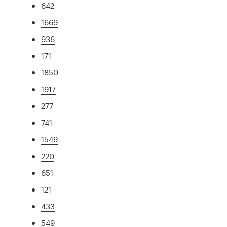
642
1669
936
171
1850
1917
277
741
1549
220
651
121
433
549