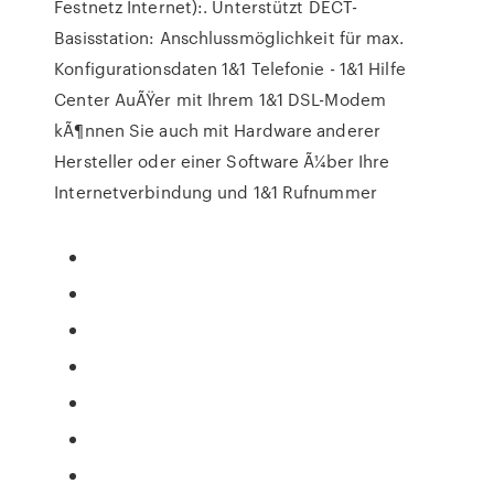
Festnetz Internet):. Unterstützt DECT-
Basisstation: Anschlussmöglichkeit für max.
Konfigurationsdaten 1&1 Telefonie - 1&1 Hilfe
Center AuÃŸer mit Ihrem 1&1 DSL-Modem
kÃ¶nnen Sie auch mit Hardware anderer
Hersteller oder einer Software Ã¼ber Ihre
Internetverbindung und 1&1 Rufnummer