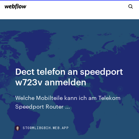
Dect telefon an speedport
w723v anmelden
Welche Mobilteile kann ich am Telekom
Speedport Router ...
STORMLIBGBIH.WEB.APP