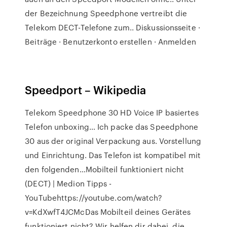
der Bezeichnung Speedphone vertreibt die
Telekom DECT-Telefone zum.. Diskussionsseite ·
Beiträge · Benutzerkonto erstellen · Anmelden
Speedport – Wikipedia
Telekom Speedphone 30 HD Voice IP basiertes
Telefon unboxing… Ich packe das Speedphone
30 aus der original Verpackung aus. Vorstellung
und Einrichtung. Das Telefon ist kompatibel mit
den folgenden…Mobilteil funktioniert nicht
(DECT) | Medion Tipps -
YouTubehttps://youtube.com/watch?
v=KdXwfT4JCMcDas Mobilteil deines Gerätes
funktioniert nicht? Wir helfen dir dabei, die