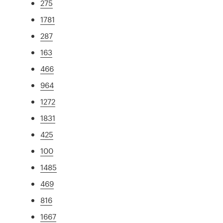
275
1781
287
163
466
964
1272
1831
425
100
1485
469
816
1667